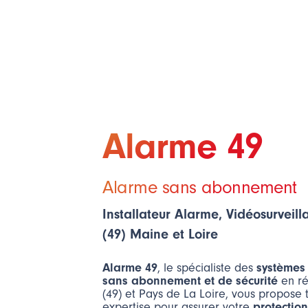
Alarme 49
Alarme sans abonnement
Installateur Alarme, Vidéosurveil
(49) Maine et Loire
Alarme 49
, le spécialiste des
systèmes
sans abonnement et de sécurité
en ré
(49) et Pays de La Loire, vous propose 
expertise pour assurer votre
protectio