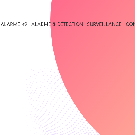
ALARME 49
ALARME & DÉTECTION
SURVEILLANCE
CO