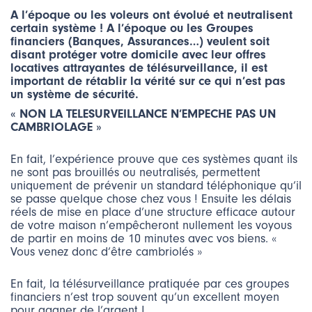
A l’époque ou les voleurs ont évolué et neutralisent
certain système ! A l’époque ou les Groupes
financiers (Banques, Assurances…) veulent soit
disant protéger votre domicile avec leur offres
locatives attrayantes de télésurveillance, il est
important de rétablir la vérité sur ce qui n’est pas
un système de sécurité.
« NON LA TELESURVEILLANCE N’EMPECHE PAS UN
CAMBRIOLAGE »
En fait, l’expérience prouve que ces systèmes quant ils
ne sont pas brouillés ou neutralisés, permettent
uniquement de prévenir un standard téléphonique qu’il
se passe quelque chose chez vous ! Ensuite les délais
réels de mise en place d’une structure efficace autour
de votre maison n’empêcheront nullement les voyous
de partir en moins de 10 minutes avec vos biens. «
Vous venez donc d’être cambriolés »
En fait, la télésurveillance pratiquée par ces groupes
financiers n’est trop souvent qu’un excellent moyen
pour gagner de l’argent !