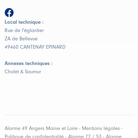
Local technique :
Rue de l'églantier
ZA de Bellevue
49460 CANTENAY EPINARD
Annexes techniques :
Cholet & Saumur
Alarme 49 Angers Maine et Loire
-
Mentions légales
-
Politique de confidentialité
-
Alarme 72 / 53
-
Alarme