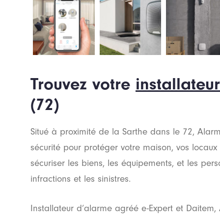
Trouvez votre
installateu
(72)
Situé à proximité de la Sarthe dans le 72, Al
sécurité pour protéger votre maison, vos locau
sécuriser les biens, les équipements, et les perso
infractions et les sinistres.
Installateur d’alarme agréé e-Expert et Daitem, A