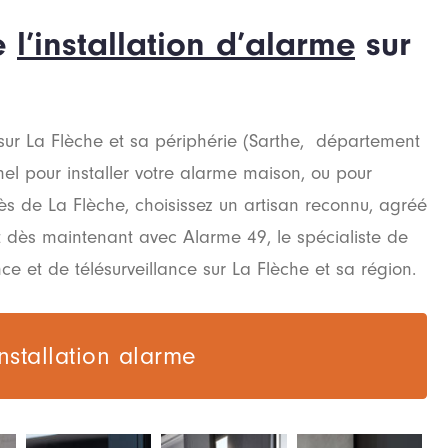
de
l’installation d’alarme
sur
 sur La Flèche et sa périphérie (Sarthe, département
nel pour installer votre alarme maison, ou pour
s de La Flèche, choisissez un artisan reconnu, agréé
ct dès maintenant avec Alarme 49, le spécialiste de
nce et de télésurveillance sur La Flèche et sa région.
installation alarme