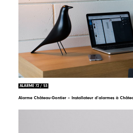
ALARME 72 / 53
Alarme Château-Gontier – Installateur d’alarmes à Châte