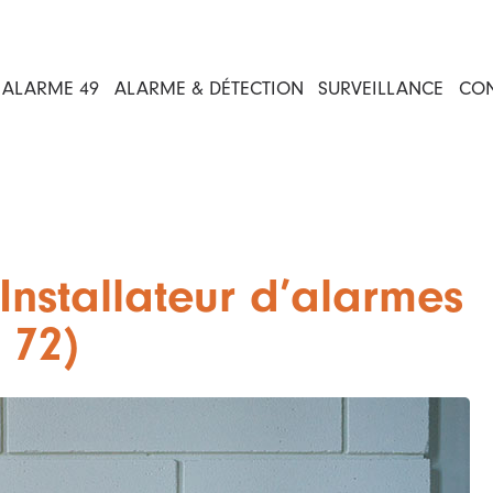
ALARME 49
ALARME & DÉTECTION
SURVEILLANCE
CO
Installateur d’alarmes
 72)