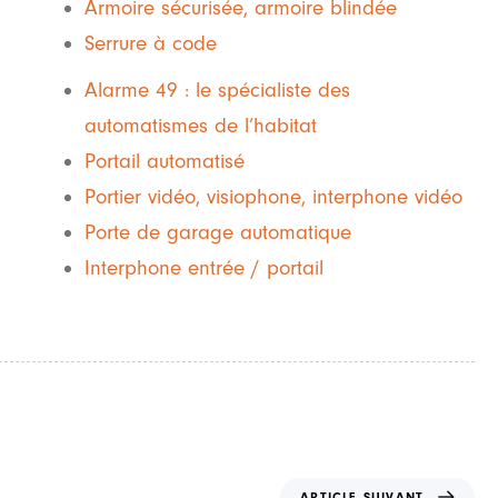
Armoire sécurisée, armoire blindée
Serrure à code
Alarme 49 : le spécialiste des
automatismes de l’habitat
Portail automatisé
Portier vidéo, visiophone, interphone vidéo
Porte de garage automatique
Interphone entrée / portail
A
ARTICLE SUIVANT